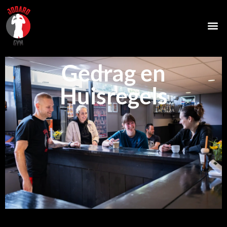
Gedrag en
Huisregels