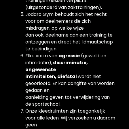
trainingen/lessen verplicht.
(uitgezonderd van zaktrainingen).
Jodaro Gym behoudt zich het recht
voor om deelnemers die zich
misdragen, op welke wijze
dan ook, deelname aan een training te
ontzeggen en direct het lidmaatschap
te beëindigen
Elke vorm van
agressie
(geweld en
intimidatie),
discriminatie,
ongewenste
intimiteiten, diefstal
wordt niet
geoorloofd. Er kan aangifte van worden
gedaan en
aanleiding geven tot verwijdering van
de sportschool.
Onze kleedruimten zijn toegankelijk
voor alle leden. Wij verzoeken u daarom
geen