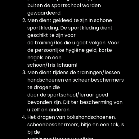
buiten de sportschool worden
gewaardeerd.
Men dient gekleed te zijn in schone
sportkleding. De sportkleding dient
geschikt te zijn voor
de training/les die u gaat volgen. Voor
de persoonlijke hygiëne geld, korte
nagels en een
schoon/fris lichaam!
Men dient tijdens de trainingen/lessen
handschoenen en scheenbeschermers
te dragen die
door de sportschool/leraar goed
bevonden zijn. Dit ter bescherming van
u zelf en anderen.
Het dragen van bokshandschoenen,
scheenbeschermers, bitje en een tok, is
bij de