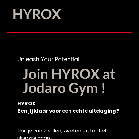
HYROX
Unleash Your Potential
Join HYROX at
Jodaro Gym !
HYROX
Ben jij klaar voor een echte uitdaging?
Hou je van knallen, zweten en tot het
uiterste gaan?