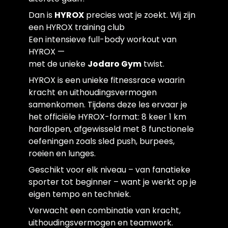
Dan is
HYROX
precies wat je zoekt. Wij zijn
een HYROX training club
Een intensieve full-body workout van
HYROX —
met de unieke
Jodaro Gym
twist.
HYROX is een unieke fitnessrace waarin
kracht en uithoudingsvermogen
samenkomen. Tijdens deze les ervaar je
het officiële HYROX-format: 8 keer 1 km
hardlopen, afgewisseld met 8 functionele
oefeningen zoals sled push, burpees,
roeien en lunges.
Geschikt voor elk niveau – van fanatieke
sporter tot beginner – want je werkt op je
eigen tempo en techniek.
Verwacht een combinatie van kracht,
uithoudingsvermogen en teamwork.