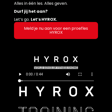
Alles in één les. Alles geven.
Durf jij het aan?
Let’s go.
Let’s HYROX.
Meld je nu aan voor een proefles
HYROX