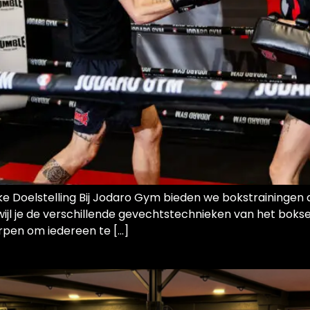
 Doelstelling Bij Jodaro Gym bieden we bokstrainingen aan
ijl je de verschillende gevechtstechnieken van het boksen
orpen om iedereen te […]