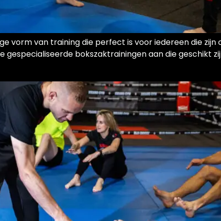
ige vorm van training die perfect is voor iedereen die zij
we gespecialiseerde bokszaktrainingen aan die geschikt zi