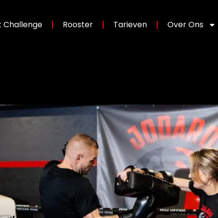
 Challenge
Rooster
Tarieven
Over Ons