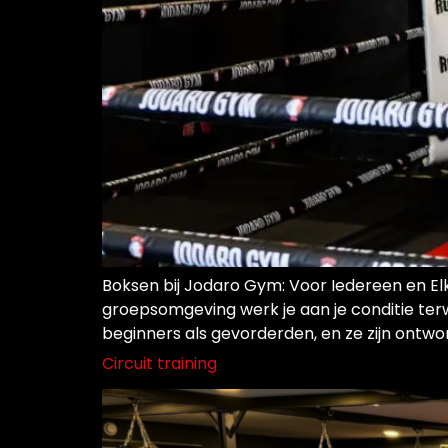
Boksen bij Jodaro Gym: Voor Iedereen en Elke
groepsomgeving werk je aan je conditie terw
beginners als gevorderden, en ze zijn ontw
Circuit training