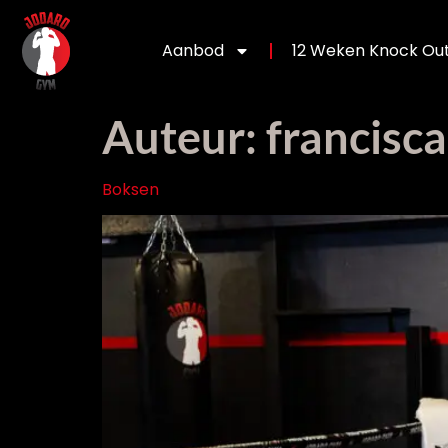
Aanbod
12 Weken Knock Out
Auteur:
francisca
Boksen