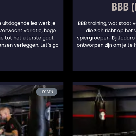
BBB (B
e uitdagende les werk je
BBB training, wat staat v
erwacht variatie, hoge
die zich richt op het
e tot het uiterste gaat.
spiergroepen. Bij Jodaro
nzen verleggen. Let’s go.
ontworpen zijn om je te h
LESSEN