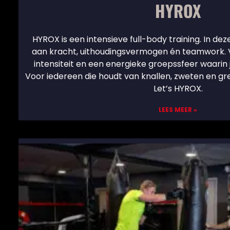
HYROX
HYROX is een intensieve full-body training. In dez
aan kracht, uithoudingsvermogen én teamwork. V
intensiteit en een energieke groepssfeer waarin j
Voor iedereen die houdt van knallen, zweten en gre
Let’s HYROX.
LEES MEER »