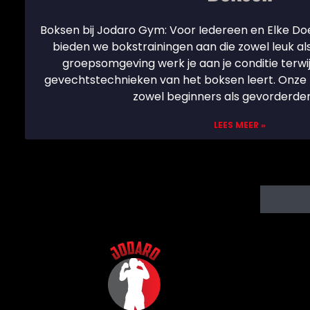
Boksen bij Jodaro Gym: Voor Iedereen en Elke Doe
bieden we bokstrainingen aan die zowel leuk als 
groepsomgeving werk je aan je conditie terwijl
gevechtstechnieken van het boksen leert. Onze l
zowel beginners als gevorderden
LEES MEER »