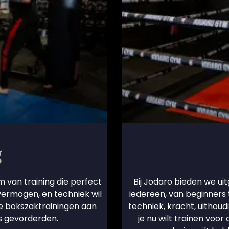
g
m van training die perfect
Bij Jodaro bieden we uit
svermogen, en techniek wil
iedereen, van beginners 
de bokszaktrainingen aan
techniek, kracht, uithou
ls gevorderden.
je nu wilt trainen voor