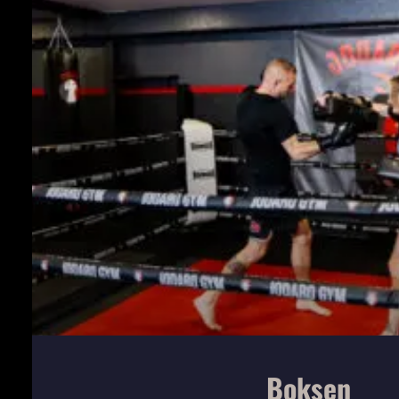
Boksen