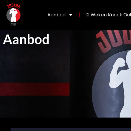
Aanbod
12 Weken Knock Out
Aanbod