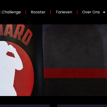
 Challenge
Rooster
Tarieven
Over Ons