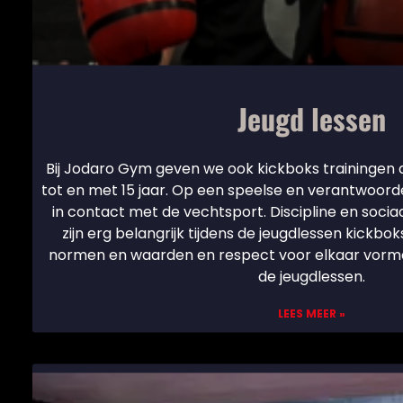
Jeugd lessen
Bij Jodaro Gym geven we ook kickboks trainingen a
tot en met 15 jaar. Op een speelse en verantwoor
in contact met de vechtsport. Discipline en soc
zijn erg belangrijk tijdens de jeugdlessen kickbo
normen en waarden en respect voor elkaar vorme
de jeugdlessen.
LEES MEER »