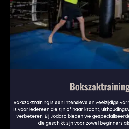
Bokszaktrainin
Bokszaktraining is een intensieve en veelzijdige vor
is voor iedereen die zijn of haar kracht, uithouding
verbeteren. Bij Jodaro bieden we gespecialiseer
die geschikt zijn voor zowel beginners a