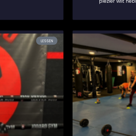
plezier wilt heb
LESSEN