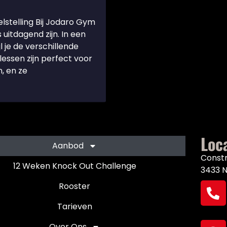
lstelling Bij Jodaro Gym
uitdagend zijn. In een
 je de verschillende
essen zijn perfect voor
, en ze
Loc
Aanbod
Const
12 Weken Knock Out Challenge
3433 
Rooster
Tarieven
Over Ons