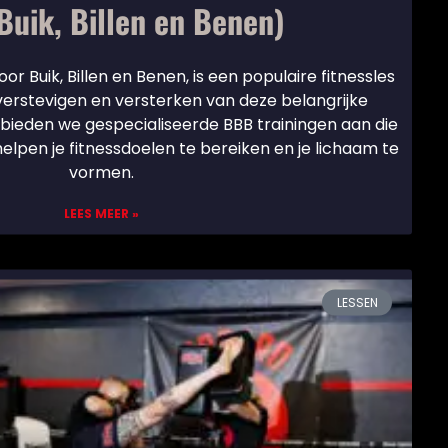
uik, Billen en Benen)
oor Buik, Billen en Benen, is een populaire fitnessles
 verstevigen en versterken van deze belangrijke
 bieden we gespecialiseerde BBB trainingen aan die
elpen je fitnessdoelen te bereiken en je lichaam te
vormen.
LEES MEER »
LESSEN