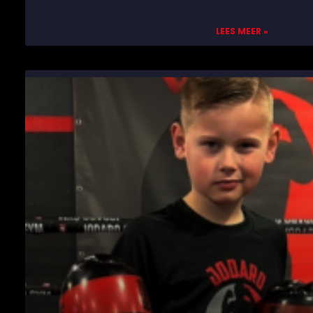
LEES MEER »